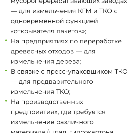
мусороперерабатывающих заводах
— для измельчения КГМ и ТКО с
одновременной функцией
«открывателя пакетов»;
На предприятиях по переработке
древесных отходов — для
измельчения дерева;
В связке с пресс-упаковщиком ТКО
— для предварительного
измельчения ТКО;
На производственных
предприятиях, где требуется
измельчение различного
материала (шпал, гипсокартона,