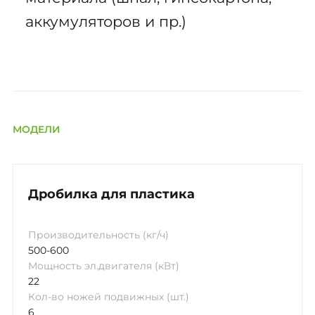
аккумуляторов и пр.)
МОДЕЛИ
Дробилка для пластика
Производительность (кг/ч)
500-600
Мощность эл.двигателя (кВт)
22
Кол-во ножей подвижных (шт.)
6