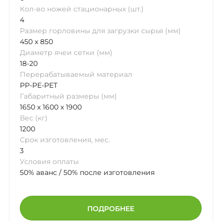
Кол-во ножей стационарных (шт.)
4
Размер горловины для загрузки сырья (мм)
450 х 850
Диаметр ячеи сетки (мм)
18-20
Перерабатываемый материал
PP-PE-PET
Габаритный размеры (мм)
1650 х 1600 х 1900
Вес (кг)
1200
Срок изготовления, мес.
3
Условия оплаты
50% аванс / 50% после изготовления
ПОДРОБНЕЕ